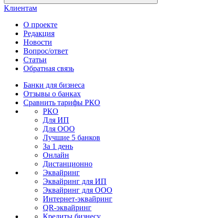
Клиентам
О проекте
Редакция
Новости
Вопрос/ответ
Статьи
Обратная связь
Банки для бизнеса
Отзывы о банках
Сравнить тарифы РКО
РКО
Для ИП
Для ООО
Лучшие 5 банков
За 1 день
Онлайн
Дистанционно
Эквайринг
Эквайринг для ИП
Эквайринг для ООО
Интернет-эквайринг
QR-эквайринг
Кредиты бизнесу