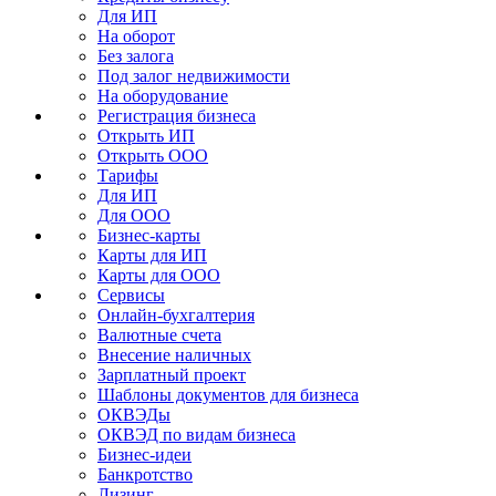
Для ИП
На оборот
Без залога
Под залог недвижимости
На оборудование
Регистрация бизнеса
Открыть ИП
Открыть ООО
Тарифы
Для ИП
Для ООО
Бизнес-карты
Карты для ИП
Карты для ООО
Сервисы
Онлайн-бухгалтерия
Валютные счета
Внесение наличных
Зарплатный проект
Шаблоны документов для бизнеса
ОКВЭДы
ОКВЭД по видам бизнеса
Бизнес-идеи
Банкротство
Лизинг