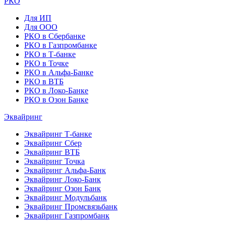
РКО
Для ИП
Для ООО
РКО в Сбербанке
РКО в Газпромбанке
РКО в Т-банке
РКО в Точке
РКО в Альфа-Банке
РКО в ВТБ
РКО в Локо-Банке
РКО в Озон Банке
Эквайринг
Эквайринг Т-банке
Эквайринг Сбер
Эквайринг ВТБ
Эквайринг Точка
Эквайринг Альфа-Банк
Эквайринг Локо-Банк
Эквайринг Озон Банк
Эквайринг Модульбанк
Эквайринг Промсвязьбанк
Эквайринг Газпромбанк