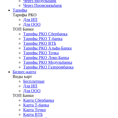
Через Модульбанк
Через Промсвязьбанк
Тарифы
Тарифы РКО
Для ИП
Для ООО
ТОП Банки
Тарифы РКО Сбербанка
Тарифы РКО Т-банка
Тарифы РКО ВТБ
Тарифы РКО Альфа-Банка
Тарифы РКО Точка
Тарифы РКО Локо-Банка
Тарифы РКО Модульбанка
Тарифы РКО Газпромбанка
Бизнес-карта
Виды карт
Бесплатные
Для ИП
Для ООО
ТОП Банки
Карта Сбербанка
Карта Т-банка
Карта Точки
Карта ВТБ