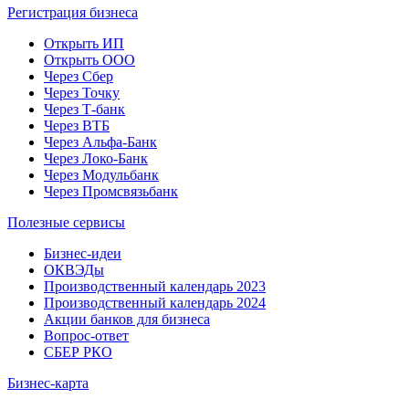
Регистрация бизнеса
Открыть ИП
Открыть ООО
Через Сбер
Через Точку
Через Т-банк
Через ВТБ
Через Альфа-Банк
Через Локо-Банк
Через Модульбанк
Через Промсвязьбанк
Полезные сервисы
Бизнес-идеи
ОКВЭДы
Производственный календарь 2023
Производственный календарь 2024
Акции банков для бизнеса
Вопрос-ответ
СБЕР РКО
Бизнес-карта