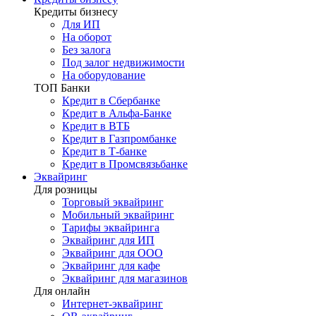
Кредиты бизнесу
Для ИП
На оборот
Без залога
Под залог недвижимости
На оборудование
ТОП Банки
Кредит в Сбербанке
Кредит в Альфа-Банке
Кредит в ВТБ
Кредит в Газпромбанке
Кредит в Т-банке
Кредит в Промсвязьбанке
Эквайринг
Для розницы
Торговый эквайринг
Мобильный эквайринг
Тарифы эквайринга
Эквайринг для ИП
Эквайринг для ООО
Эквайринг для кафе
Эквайринг для магазинов
Для онлайн
Интернет-эквайринг