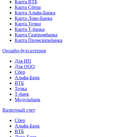
Карта ВТБ
Карта Сбера
Карта Альфа-Банка
Карта Локо-Банка
Карта Точки
Карта Т-банка
Карта Газпромбанка
Карта Промсвязьбанка
Онлайн-бухгалтерия
Для ИП
Для ООО
Сбер
Альфа-Банк
ВТБ
Точка
Т-банк
Модульбанк
Валютный счет
Сбер
Альфа-Банк
ВТБ
Локо-Банк