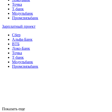
Точка
Т-банк
Модульбанк
Промсвязьбанк
Зарплатный проект
Сбер
Альфа-Банк
ВТБ
Локо-Банк
Точка
Т-банк
Модульбанк
Промсвязьбанк
Показать еще