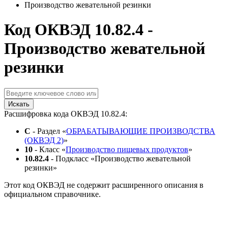
Производство жевательной резинки
Код ОКВЭД 10.82.4 -
Производство жевательной
резинки
Искать
Расшифровка кода ОКВЭД 10.82.4:
C
- Раздел «
ОБРАБАТЫВАЮЩИЕ ПРОИЗВОДСТВА
(ОКВЭД 2)
»
10
- Класс «
Производство пищевых продуктов
»
10.82.4
- Подкласс «Производство жевательной
резинки»
Этот код ОКВЭД не содержит расширенного описания в
официальном справочнике.