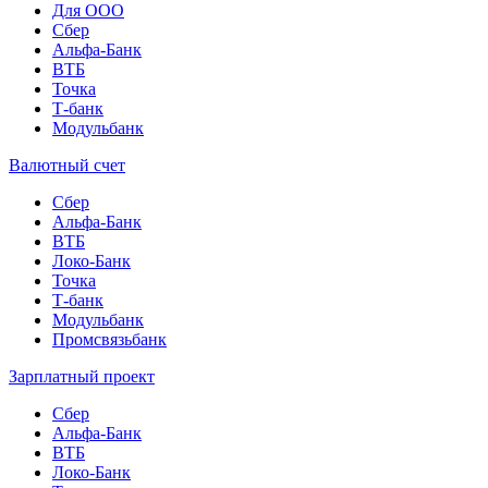
Для ООО
Сбер
Альфа-Банк
ВТБ
Точка
Т-банк
Модульбанк
Валютный счет
Сбер
Альфа-Банк
ВТБ
Локо-Банк
Точка
Т-банк
Модульбанк
Промсвязьбанк
Зарплатный проект
Сбер
Альфа-Банк
ВТБ
Локо-Банк