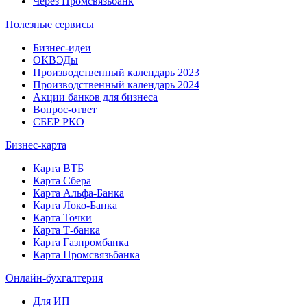
Через Промсвязьбанк
Полезные сервисы
Бизнес-идеи
ОКВЭДы
Производственный календарь 2023
Производственный календарь 2024
Акции банков для бизнеса
Вопрос-ответ
СБЕР РКО
Бизнес-карта
Карта ВТБ
Карта Сбера
Карта Альфа-Банка
Карта Локо-Банка
Карта Точки
Карта Т-банка
Карта Газпромбанка
Карта Промсвязьбанка
Онлайн-бухгалтерия
Для ИП