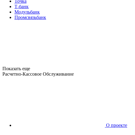
Точка
Т-банк
Модульбанк
Промсвязьбанк
Показать еще
Расчетно-Кассовое Обслуживание
О проекте