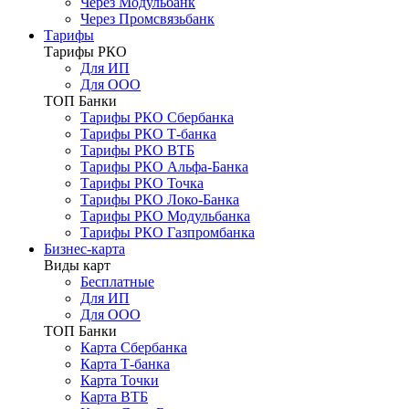
Через Модульбанк
Через Промсвязьбанк
Тарифы
Тарифы РКО
Для ИП
Для ООО
ТОП Банки
Тарифы РКО Сбербанка
Тарифы РКО Т-банка
Тарифы РКО ВТБ
Тарифы РКО Альфа-Банка
Тарифы РКО Точка
Тарифы РКО Локо-Банка
Тарифы РКО Модульбанка
Тарифы РКО Газпромбанка
Бизнес-карта
Виды карт
Бесплатные
Для ИП
Для ООО
ТОП Банки
Карта Сбербанка
Карта Т-банка
Карта Точки
Карта ВТБ