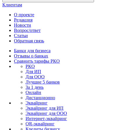
Клиентам
О проекте
Редакция
Новости
Вопрос/ответ
Статьи
Обратная связь
Банки для бизнеса
Отзывы о банках
Сравнить тарифы РКО
РКО
Для ИП
Для ООО
Лучшие 5 банков
За 1 день
Онлайн
Дистанционно
Эквайринг
Эквайринг для ИП
Эквайринг для ООО
Интернет-эквайринг
QR-эквайринг
Кредиты бизнесу