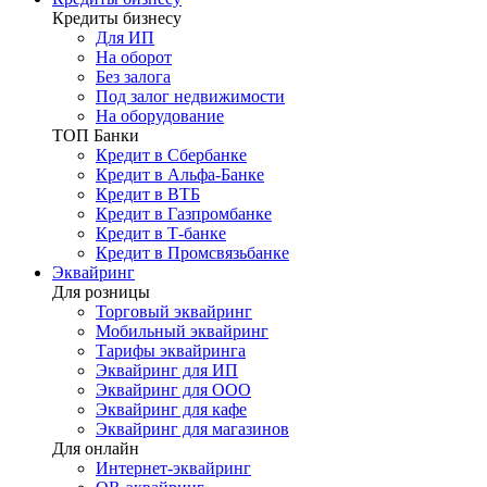
Кредиты бизнесу
Для ИП
На оборот
Без залога
Под залог недвижимости
На оборудование
ТОП Банки
Кредит в Сбербанке
Кредит в Альфа-Банке
Кредит в ВТБ
Кредит в Газпромбанке
Кредит в Т-банке
Кредит в Промсвязьбанке
Эквайринг
Для розницы
Торговый эквайринг
Мобильный эквайринг
Тарифы эквайринга
Эквайринг для ИП
Эквайринг для ООО
Эквайринг для кафе
Эквайринг для магазинов
Для онлайн
Интернет-эквайринг