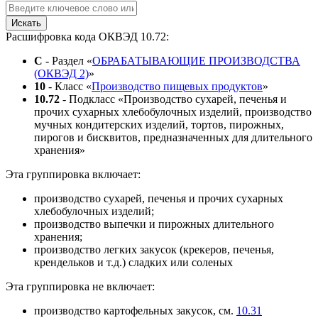
Искать
Расшифровка кода ОКВЭД 10.72:
C
- Раздел «
ОБРАБАТЫВАЮЩИЕ ПРОИЗВОДСТВА
(ОКВЭД 2)
»
10
- Класс «
Производство пищевых продуктов
»
10.72
- Подкласс «Производство сухарей, печенья и
прочих сухарных хлебобулочных изделий, производство
мучных кондитерских изделий, тортов, пирожных,
пирогов и бисквитов, предназначенных для длительного
хранения»
Эта группировка включает:
производство сухарей, печенья и прочих сухарных
хлебобулочных изделий;
производство выпечки и пирожных длительного
хранения;
производство легких закусок (крекеров, печенья,
крендельков и т.д.) сладких или соленых
Эта группировка не включает:
производство картофельных закусок, см.
10.31