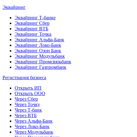
Эквайринг
Эквайринг Т-банке
Эквайринг Сбер
Эквайринг ВТБ
Эквайринг Точка
Эквайринг Альфа-Банк
Эквайринг Локо-Банк
Эквайринг Озон Банк
Эквайринг Модульбанк
Эквайринг Промсвязьбанк
Эквайринг Газпромбанк
Регистрация бизнеса
Открыть ИП
Открыть ООО
Через Сбер
Через Точку
Через Т-банк
Через ВТБ
Через Альфа-Банк
Через Локо-Банк
Через Модульбанк