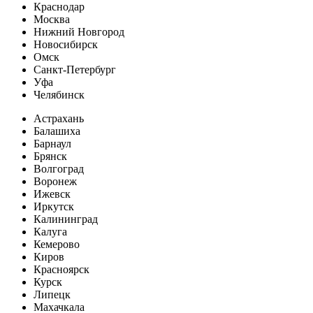
Краснодар
Москва
Нижний Новгород
Новосибирск
Омск
Санкт-Петербург
Уфа
Челябинск
Астрахань
Балашиха
Барнаул
Брянск
Волгоград
Воронеж
Ижевск
Иркутск
Калининград
Калуга
Кемерово
Киров
Красноярск
Курск
Липецк
Махачкала