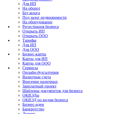
Для ИП
На оборот
Без залога
Под залог недвижимости
На оборудование
Регистрация бизнеса
Открыть ИП
Открыть ООО
Тарифы
Для ИП
Для ООО
Бизнес-карты
Карты для ИП
Карты для ООО
Сервисы
Онлайн-бухгалтерия
Валютные счета
Внесение наличных
Зарплатный проект
Шаблоны документов для бизнеса
ОКВЭДы
ОКВЭД по видам бизнеса
Бизнес-идеи
Банкротство
Лизинг