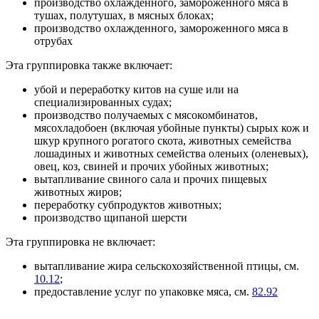
производство охлажденного, замороженного мяса в
тушах, полутушах, в мясных блоках;
производство охлажденного, замороженного мяса в
отрубах
Эта группировка также включает:
убой и переработку китов на суше или на
специализированных судах;
производство получаемых с мясокомбинатов,
мясохладобоен (включая убойные пункты) сырых кож и
шкур крупного рогатого скота, животных семейства
лошадиных и животных семейства оленьих (оленевых),
овец, коз, свиней и прочих убойных животных;
вытапливание свиного сала и прочих пищевых
животных жиров;
переработку субпродуктов животных;
производство щипаной шерсти
Эта группировка не включает:
вытапливание жира сельскохозяйственной птицы, см.
10.12
;
предоставление услуг по упаковке мяса, см.
82.92