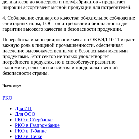
деликатесов до консервов и полуфабрикатов - предлагает
широкий ассортимент мясной продукции для потребителей.
4. Соблюдение стандартов качества: обязательное соблюдение
санитарных норм, ГОСТов и требований безопасности для
гарантии высокого качества и безопасности продукции.
Переработка и консервирование мяса по ОКВЭД 10.11 играет
важную роль в пищевой промышленности, обеспечивая
население высококачественными и безопасными мясными
продуктами. Этот сектор не только удовлетворяет
потребности продуктах, но и способствует развитию
экономики, сельского хозяйства и продовольственной
безопасности страны.
Часто ищут
РКО
Для ИП
Для ООО
РКО в Сбербанке
РКО в Газпромбанке
РКО в Т-банке
РКО в Точке