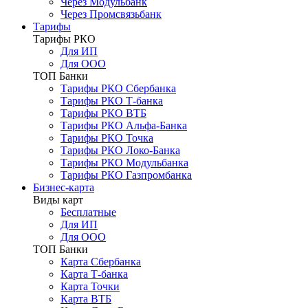
Через Модульбанк
Через Промсвязьбанк
Тарифы
Тарифы РКО
Для ИП
Для ООО
ТОП Банки
Тарифы РКО Сбербанка
Тарифы РКО Т-банка
Тарифы РКО ВТБ
Тарифы РКО Альфа-Банка
Тарифы РКО Точка
Тарифы РКО Локо-Банка
Тарифы РКО Модульбанка
Тарифы РКО Газпромбанка
Бизнес-карта
Виды карт
Бесплатные
Для ИП
Для ООО
ТОП Банки
Карта Сбербанка
Карта Т-банка
Карта Точки
Карта ВТБ