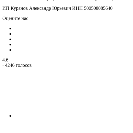
ИП Куранов Александр Юрьевич ИНН 500508085640
Оцените нас
4.6
- 4246 голосов