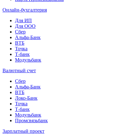
Онлайн-бухгалтерия
Для ИП
Для ООО
Сбер
Альфа-Банк
ВТБ
Точка
Т-банк
Модульбанк
Валютный счет
Сбер
Альфа-Банк
ВТБ
Локо-Банк
Точка
Т-банк
Модульбанк
Промсвязьбанк
Зарплатный проект