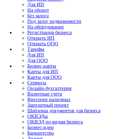
Для ИП
На оборот
Без залога
Под залог недвижимости
На оборудование
Регистрация бизнеса
Открыть ИП
Открыть ООО
Тарифы
Для ИП
Для ООО
Бизнес-карты
Карты для ИП
Карты для ООО
Сервисы
Онлайн-бухгалтерия
Валютные счета
Внесение наличных
Зарплатный проект
Шаблоны документов для бизнеса
ОКВЭДы
ОКВЭД по видам бизнеса
Бизнес-идеи
Банкротство
Лизинг