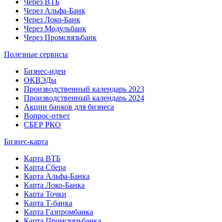
Через ВТБ
Через Альфа-Банк
Через Локо-Банк
Через Модульбанк
Через Промсвязьбанк
Полезные сервисы
Бизнес-идеи
ОКВЭДы
Производственный календарь 2023
Производственный календарь 2024
Акции банков для бизнеса
Вопрос-ответ
СБЕР РКО
Бизнес-карта
Карта ВТБ
Карта Сбера
Карта Альфа-Банка
Карта Локо-Банка
Карта Точки
Карта Т-банка
Карта Газпромбанка
Карта Промсвязьбанка