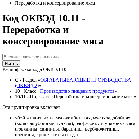
Переработка и консервирование мяса
Код ОКВЭД 10.11 -
Переработка и
консервирование мяса
Искать
Расшифровка кода ОКВЭД 10.11:
C
- Раздел «
ОБРАБАТЫВАЮЩИЕ ПРОИЗВОДСТВА
(ОКВЭД 2)
»
10
- Класс «
Производство пищевых продуктов
»
10.11
- Подкласс «Переработка и консервирование мяса»
Эта группировка включает:
убой животных на мясокомбинатах, мясохладобойнях
(включая убойные пункты), расфасовку и упаковку мяса
(говядины, свинины, баранины, верблюжатины,
оленины, крольчатины и т.д.);