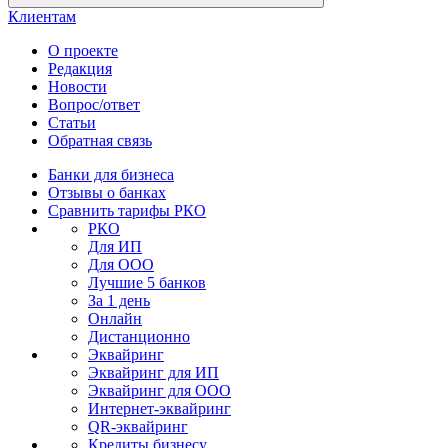
Клиентам
О проекте
Редакция
Новости
Вопрос/ответ
Статьи
Обратная связь
Банки для бизнеса
Отзывы о банках
Сравнить тарифы РКО
РКО
Для ИП
Для ООО
Лучшие 5 банков
За 1 день
Онлайн
Дистанционно
Эквайринг
Эквайринг для ИП
Эквайринг для ООО
Интернет-эквайринг
QR-эквайринг
Кредиты бизнесу