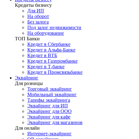
Кредиты бизнесу
Для ИП
На оборот
Без залога
Под залог недвижимости
На оборудование
ТОП Банки
Кредит в Сбербанке
Кредит в Альфа-Банке
Кредит в ВТБ
Кредит в Газпромбанке
Кредит в Т-банке
Кредит в Промсвязьбанке
Эквайринг
Для розницы
Торговый эквайринг
Мобильный эквайринг
Тарифы эквайринга
Эквайринг для ИП
Эквайринг для ООО
Эквайринг для кафе
Эквайринг для магазинов
Для онлайн
Интернет-эквайринг