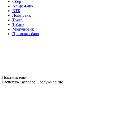
Сбер
Альфа-Банк
ВТБ
Локо-Банк
Точка
Т-банк
Модульбанк
Промсвязьбанк
Показать еще
Расчетно-Кассовое Обслуживание