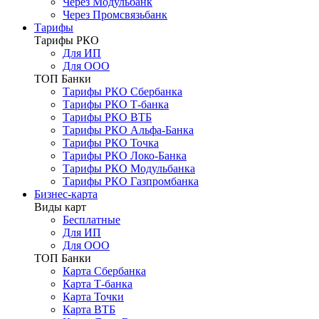
Через Модульбанк
Через Промсвязьбанк
Тарифы
Тарифы РКО
Для ИП
Для ООО
ТОП Банки
Тарифы РКО Сбербанка
Тарифы РКО Т-банка
Тарифы РКО ВТБ
Тарифы РКО Альфа-Банка
Тарифы РКО Точка
Тарифы РКО Локо-Банка
Тарифы РКО Модульбанка
Тарифы РКО Газпромбанка
Бизнес-карта
Виды карт
Бесплатные
Для ИП
Для ООО
ТОП Банки
Карта Сбербанка
Карта Т-банка
Карта Точки
Карта ВТБ