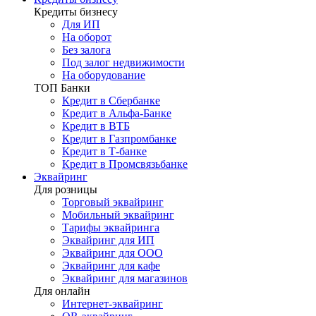
Кредиты бизнесу
Для ИП
На оборот
Без залога
Под залог недвижимости
На оборудование
ТОП Банки
Кредит в Сбербанке
Кредит в Альфа-Банке
Кредит в ВТБ
Кредит в Газпромбанке
Кредит в Т-банке
Кредит в Промсвязьбанке
Эквайринг
Для розницы
Торговый эквайринг
Мобильный эквайринг
Тарифы эквайринга
Эквайринг для ИП
Эквайринг для ООО
Эквайринг для кафе
Эквайринг для магазинов
Для онлайн
Интернет-эквайринг