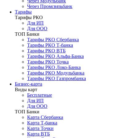
Через Модульбанк
Через Промсвязьбанк
Тарифы
Тарифы РКО
Для ИП
Для ООО
ТОП Банки
Тарифы РКО Сбербанка
Тарифы РКО Т-банка
Тарифы РКО ВТБ
Тарифы РКО Альфа-Банка
Тарифы РКО Точка
Тарифы РКО Локо-Банка
Тарифы РКО Модульбанка
Тарифы РКО Газпромбанка
Бизнес-карта
Виды карт
Бесплатные
Для ИП
Для ООО
ТОП Банки
Карта Сбербанка
Карта Т-банка
Карта Точки
Карта ВТБ