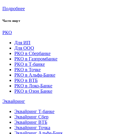
Подробнее
Часто ищут
РКО
Для ИП
Для ООО
РКО в Сбербанке
РКО в Газпромбанке
РКО в Т-банке
РКО в Точке
РКО в Альфа-Банке
РКО в ВТБ
РКО в Локо-Банке
РКО в Озон Банке
Эквайринг
Эквайринг Т-банке
Эквайринг Сбер
Эквайринг ВТБ
Эквайринг Точка
Эквайринг Альфа-Банк