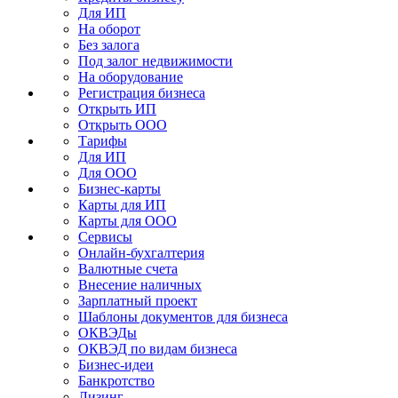
Для ИП
На оборот
Без залога
Под залог недвижимости
На оборудование
Регистрация бизнеса
Открыть ИП
Открыть ООО
Тарифы
Для ИП
Для ООО
Бизнес-карты
Карты для ИП
Карты для ООО
Сервисы
Онлайн-бухгалтерия
Валютные счета
Внесение наличных
Зарплатный проект
Шаблоны документов для бизнеса
ОКВЭДы
ОКВЭД по видам бизнеса
Бизнес-идеи
Банкротство
Лизинг