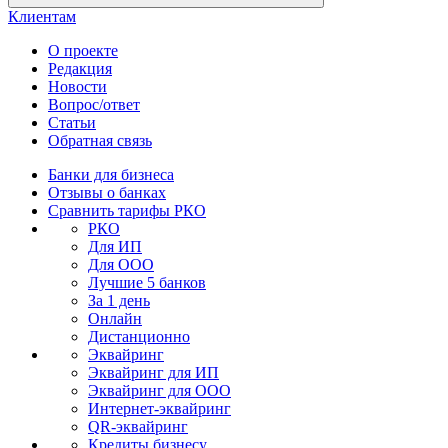
Клиентам
О проекте
Редакция
Новости
Вопрос/ответ
Статьи
Обратная связь
Банки для бизнеса
Отзывы о банках
Сравнить тарифы РКО
РКО
Для ИП
Для ООО
Лучшие 5 банков
За 1 день
Онлайн
Дистанционно
Эквайринг
Эквайринг для ИП
Эквайринг для ООО
Интернет-эквайринг
QR-эквайринг
Кредиты бизнесу