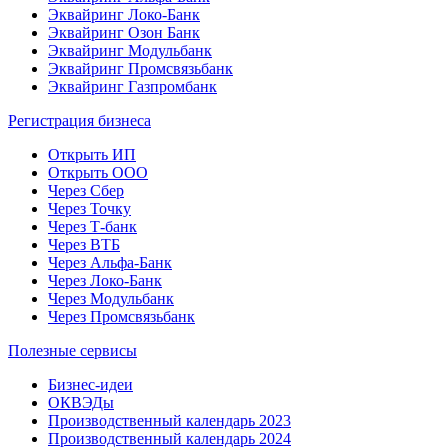
Эквайринг Локо-Банк
Эквайринг Озон Банк
Эквайринг Модульбанк
Эквайринг Промсвязьбанк
Эквайринг Газпромбанк
Регистрация бизнеса
Открыть ИП
Открыть ООО
Через Сбер
Через Точку
Через Т-банк
Через ВТБ
Через Альфа-Банк
Через Локо-Банк
Через Модульбанк
Через Промсвязьбанк
Полезные сервисы
Бизнес-идеи
ОКВЭДы
Производственный календарь 2023
Производственный календарь 2024