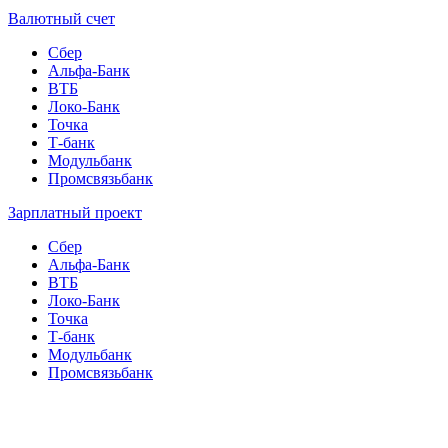
Валютный счет
Сбер
Альфа-Банк
ВТБ
Локо-Банк
Точка
Т-банк
Модульбанк
Промсвязьбанк
Зарплатный проект
Сбер
Альфа-Банк
ВТБ
Локо-Банк
Точка
Т-банк
Модульбанк
Промсвязьбанк