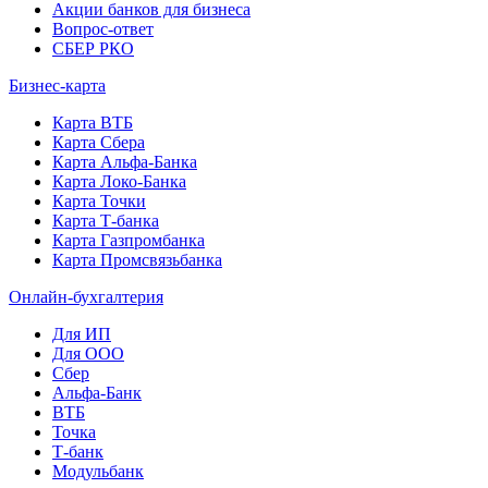
Акции банков для бизнеса
Вопрос-ответ
СБЕР РКО
Бизнес-карта
Карта ВТБ
Карта Сбера
Карта Альфа-Банка
Карта Локо-Банка
Карта Точки
Карта Т-банка
Карта Газпромбанка
Карта Промсвязьбанка
Онлайн-бухгалтерия
Для ИП
Для ООО
Сбер
Альфа-Банк
ВТБ
Точка
Т-банк
Модульбанк