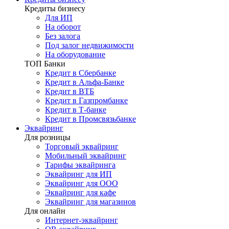
Кредиты бизнесу
Для ИП
На оборот
Без залога
Под залог недвижимости
На оборудование
ТОП Банки
Кредит в Сбербанке
Кредит в Альфа-Банке
Кредит в ВТБ
Кредит в Газпромбанке
Кредит в Т-банке
Кредит в Промсвязьбанке
Эквайринг
Для розницы
Торговый эквайринг
Мобильный эквайринг
Тарифы эквайринга
Эквайринг для ИП
Эквайринг для ООО
Эквайринг для кафе
Эквайринг для магазинов
Для онлайн
Интернет-эквайринг