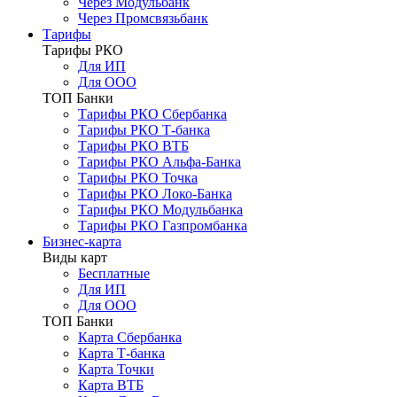
Через Модульбанк
Через Промсвязьбанк
Тарифы
Тарифы РКО
Для ИП
Для ООО
ТОП Банки
Тарифы РКО Сбербанка
Тарифы РКО Т-банка
Тарифы РКО ВТБ
Тарифы РКО Альфа-Банка
Тарифы РКО Точка
Тарифы РКО Локо-Банка
Тарифы РКО Модульбанка
Тарифы РКО Газпромбанка
Бизнес-карта
Виды карт
Бесплатные
Для ИП
Для ООО
ТОП Банки
Карта Сбербанка
Карта Т-банка
Карта Точки
Карта ВТБ