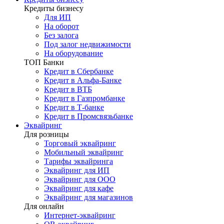
Кредиты бизнесу
Для ИП
На оборот
Без залога
Под залог недвижимости
На оборудование
ТОП Банки
Кредит в Сбербанке
Кредит в Альфа-Банке
Кредит в ВТБ
Кредит в Газпромбанке
Кредит в Т-банке
Кредит в Промсвязьбанке
Эквайринг
Для розницы
Торговый эквайринг
Мобильный эквайринг
Тарифы эквайринга
Эквайринг для ИП
Эквайринг для ООО
Эквайринг для кафе
Эквайринг для магазинов
Для онлайн
Интернет-эквайринг