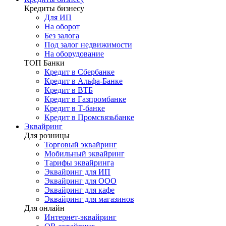
Кредиты бизнесу
Для ИП
На оборот
Без залога
Под залог недвижимости
На оборудование
ТОП Банки
Кредит в Сбербанке
Кредит в Альфа-Банке
Кредит в ВТБ
Кредит в Газпромбанке
Кредит в Т-банке
Кредит в Промсвязьбанке
Эквайринг
Для розницы
Торговый эквайринг
Мобильный эквайринг
Тарифы эквайринга
Эквайринг для ИП
Эквайринг для ООО
Эквайринг для кафе
Эквайринг для магазинов
Для онлайн
Интернет-эквайринг