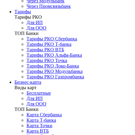
Через Модульбанк
Через Промсвязьбанк
Тарифы
Тарифы РКО
Для ИП
Для ООО
ТОП Банки
Тарифы РКО Сбербанка
Тарифы РКО Т-банка
Тарифы РКО ВТБ
Тарифы РКО Альфа-Банка
Тарифы РКО Точка
Тарифы РКО Локо-Банка
Тарифы РКО Модульбанка
Тарифы РКО Газпромбанка
Бизнес-карта
Виды карт
Бесплатные
Для ИП
Для ООО
ТОП Банки
Карта Сбербанка
Карта Т-банка
Карта Точки
Карта ВТБ