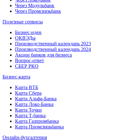
Через Модульбанк
Через Промсвязьбанк
Полезные сервисы
Бизнес-идеи
ОКВЭДы
Производственный календарь 2023
Производственный календарь 2024
Акции банков для бизнеса
Вопрос-ответ
СБЕР РКО
Бизнес-карта
Карта ВТБ
Карта Сбера
Карта Альфа-Банка
Карта Локо-Банка
Карта Точки
Карта Т-банка
Карта Газпромбанка
Карта Промсвязьбанка
Онлайн-бухгалтерия