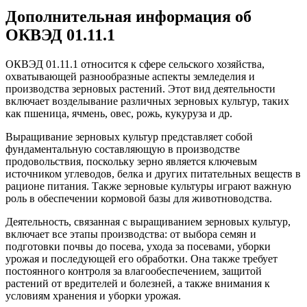
Дополнительная информация об
ОКВЭД 01.11.1
ОКВЭД 01.11.1 относится к сфере сельского хозяйства,
охватывающей разнообразные аспекты земледелия и
производства зерновых растений. Этот вид деятельности
включает возделывание различных зерновых культур, таких
как пшеница, ячмень, овес, рожь, кукуруза и др.
Выращивание зерновых культур представляет собой
фундаментальную составляющую в производстве
продовольствия, поскольку зерно является ключевым
источником углеводов, белка и других питательных веществ в
рационе питания. Также зерновые культуры играют важную
роль в обеспечении кормовой базы для животноводства.
Деятельность, связанная с выращиванием зерновых культур,
включает все этапы производства: от выбора семян и
подготовки почвы до посева, ухода за посевами, уборки
урожая и последующей его обработки. Она также требует
постоянного контроля за влагообеспечением, защитой
растений от вредителей и болезней, а также внимания к
условиям хранения и уборки урожая.