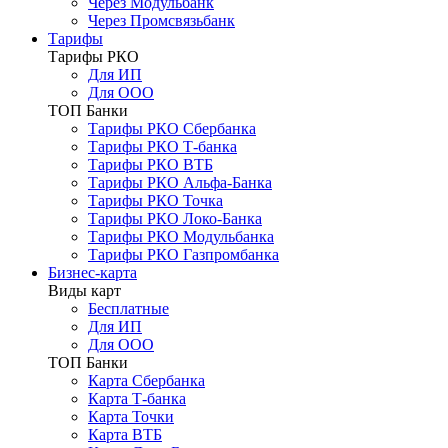
Через Модульбанк
Через Промсвязьбанк
Тарифы
Тарифы РКО
Для ИП
Для ООО
ТОП Банки
Тарифы РКО Сбербанка
Тарифы РКО Т-банка
Тарифы РКО ВТБ
Тарифы РКО Альфа-Банка
Тарифы РКО Точка
Тарифы РКО Локо-Банка
Тарифы РКО Модульбанка
Тарифы РКО Газпромбанка
Бизнес-карта
Виды карт
Бесплатные
Для ИП
Для ООО
ТОП Банки
Карта Сбербанка
Карта Т-банка
Карта Точки
Карта ВТБ