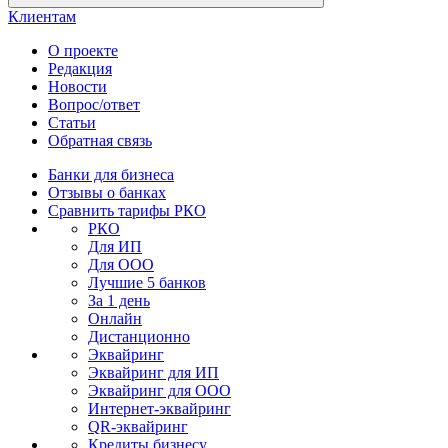
Клиентам
О проекте
Редакция
Новости
Вопрос/ответ
Статьи
Обратная связь
Банки для бизнеса
Отзывы о банках
Сравнить тарифы РКО
РКО
Для ИП
Для ООО
Лучшие 5 банков
За 1 день
Онлайн
Дистанционно
Эквайринг
Эквайринг для ИП
Эквайринг для ООО
Интернет-эквайринг
QR-эквайринг
Кредиты бизнесу