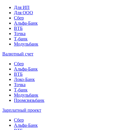
Для ИП
Для ООО
Сбер
Альфа-Банк
ВТБ
Точка
Т-банк
Модульбанк
Валютный счет
Сбер
Альфа-Банк
ВТБ
Локо-Банк
Точка
Т-банк
Модульбанк
Промсвязьбанк
Зарплатный проект
Сбер
Альфа-Банк