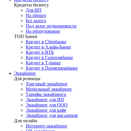
Кредиты бизнесу
Для ИП
На оборот
Без залога
Под залог недвижимости
На оборудование
ТОП Банки
Кредит в Сбербанке
Кредит в Альфа-Банке
Кредит в ВТБ
Кредит в Газпромбанке
Кредит в Т-банке
Кредит в Промсвязьбанке
Эквайринг
Для розницы
Торговый эквайринг
Мобильный эквайринг
Тарифы эквайринга
Эквайринг для ИП
Эквайринг для ООО
Эквайринг для кафе
Эквайринг для магазинов
Для онлайн
Интернет-эквайринг