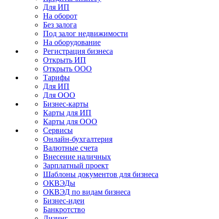
Для ИП
На оборот
Без залога
Под залог недвижимости
На оборудование
Регистрация бизнеса
Открыть ИП
Открыть ООО
Тарифы
Для ИП
Для ООО
Бизнес-карты
Карты для ИП
Карты для ООО
Сервисы
Онлайн-бухгалтерия
Валютные счета
Внесение наличных
Зарплатный проект
Шаблоны документов для бизнеса
ОКВЭДы
ОКВЭД по видам бизнеса
Бизнес-идеи
Банкротство
Лизинг